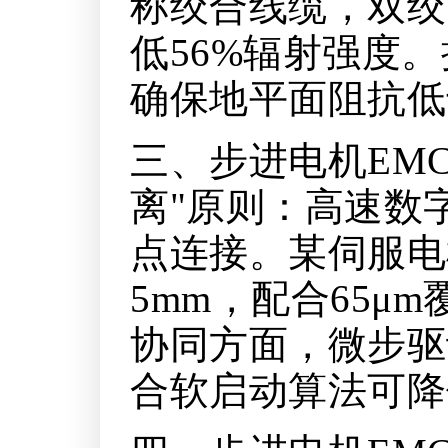
称绞合线缆，双绞
低56%辐射强度
确保地平面阻抗低于
三、步进电机EM
离"原则：高速数
点连接。某伺服电
5mm，配合65μ
协同方面，微步驱
合软启动算法可降低