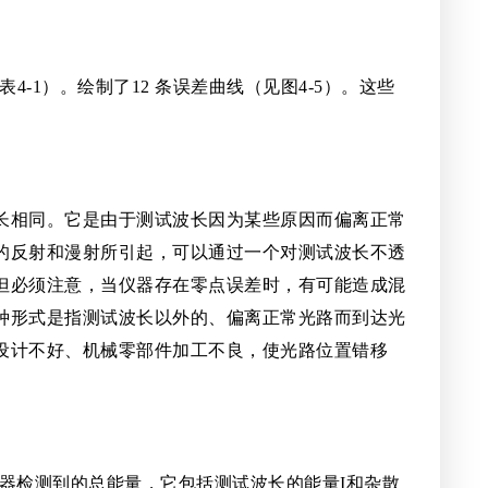
4-1）。绘制了12 条误差曲线（见图4-5）。这些
长相同。它是由于测试波长因为某些原因而偏离正常
的反射和漫射所引起，可以通过一个对测试波长不透
但必须注意，当仪器存在零点误差时，有可能造成混
种形式是指测试波长以外的、偏离正常光路而到达光
设计不好、机械零部件加工不良，使光路位置错移
换器检测到的总能量，它包括测试波长的能量I和杂散