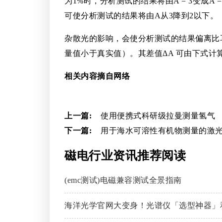
为1%时，分析测试的结果将由A = 3变成A = 1. 963 [
可使分析测试的结果将由A从3降到2以下。
杂散光的影响，会使分析测试的结果偏离比
量值小于真实值）。其差值ΔA 可由下式计
相关内容摘自网络
上一篇:
使用便携式科研级拉曼测量氢气
下一篇:
用于海水可溶性有机物测量的激
磁电行业资讯推荐阅读
(emc测试)电磁兼容测试全景指南
海洋光学官网大变身！光谱仪「选型神器」