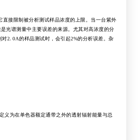
它直接限制被分析测试样品浓度的上限。当一台紫外
能是光谱测量中主要误差的来源。尤其对高浓度的分
2. 0A的样品测试时，会引起2%的分析误差。杂
光定义为在单色器额定通带之外的透射辐射能量与总