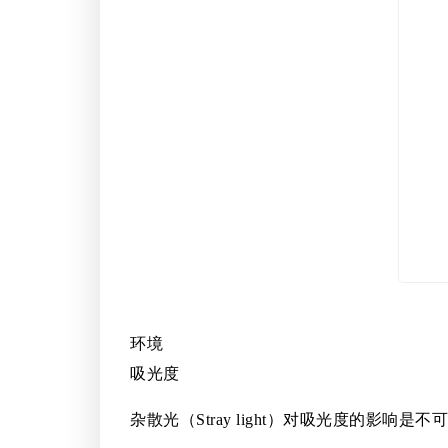
环境
吸光度
杂散光（Stray light）对吸光度的影响是