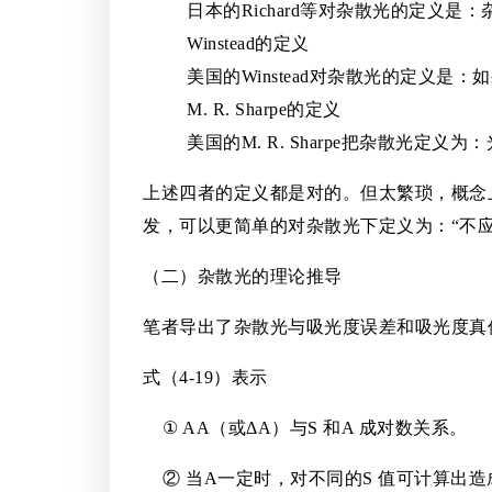
日本的Richard等对杂散光的定义是：杂散光
Winstead的定义
美国的Winstead对杂散光的定义
M. R. Sharpe的定义
美国的M. R. Sharpe把杂散光定
上述四者的定义都是对的。但太繁琐，概念
发，可以更简单的对杂散光下定义为：“不
（二）杂散光的理论推导
笔者导出了杂散光与吸光度误差和吸光度真
式（4-19）表示
① AA（或ΔA）与S 和A 成对数关系。
② 当A一定时，对不同的S 值可计算出造