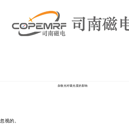
杂散光对吸光度的影响
不可忽视的。