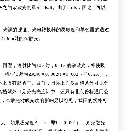
为杂散光的量S = Is/It。由于Im Is，因此，可以
来说，光源的强度、光电转换器的灵敏度和单色器的透过
20nm处的杂散光。
9。同理，透射比为10%时，0. 1%的杂散光，将使吸
差为ΔA/A = 0. 002/1 =0. 002（即0. 2%），
基本上没有影响了。目前，国际上许多高档紫外可见分
的高档紫外可见分光光度计中，还只有北京普析通用公
上。所以，杂散光对吸光度的影响足以可见，我国的紫外可
光度A = 3（即T = 0. 001），则杂散光