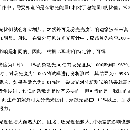
析测试工作中，需要知道的是杂散光能量Is相对于总能量It的比值。常称之
时，杂散光比例就会相应增加。对紫外可见分光光度计的边缘波长
明显。所以，在紫外可见分光光度计中，应该首先检查200～2
影响是相同的。因此，根据比耳-朗伯特定律，可得
1 时），1%的杂散光,可使其吸光度从1. 000降到0. 962
%时，对吸光度为1. 00A的试样进行分析测试，其结果为0. 998A，相对误
求。如果杂散光为0. 01%时，杂散光对分析测试的结果就
使用者角度讲，过低的杂散光是没有必要的，但可惜的是，我国
%。其余厂商生产的紫外可见分光光度计，杂散光都在0. 01%以
努力。
增大而增大的。因此，吸光度值越大, 对误差的影响也越大。如果吸