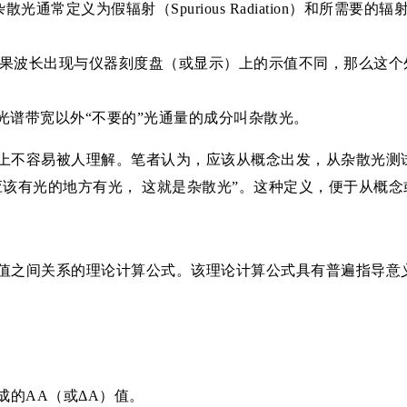
通常定义为假辐射（Spurious Radiation）和所需要的辐射（Des
是：如果波长出现与仪器刻度盘（或显示）上的示值不同，那么这
义为：光谱带宽以外“不要的”光通量的成分叫杂散光。
上不容易被人理解。笔者认为，应该从概念出发，从杂散光测
应该有光的地方有光， 这就是杂散光”。这种定义，便于从概
值之间关系的理论计算公式。该理论计算公式具有普遍指导意
成的AA（或ΔA）值。