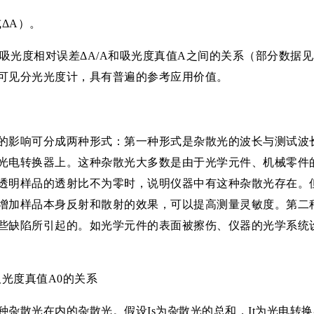
ΔA）。
，吸光度相对误差ΔA/A和吸光度真值A之间的关系（部分数据见表
可见分光光度计，具有普遍的参考应用价值。
的影响可分成两种形式：第一种形式是杂散光的波长与测试波
光电转换器上。这种杂散光大多数是由于光学元件、机械零件
透明样品的透射比不为零时，说明仪器中有这种杂散光存在。
增加样品本身反射和散射的效果，可以提高测量灵敏度。第二
些缺陷所引起的。如光学元件的表面被擦伤、仪器的光学系统
和吸光度真值A0的关系
杂散光在内的杂散光。假设Is为杂散光的总和，It为光电转