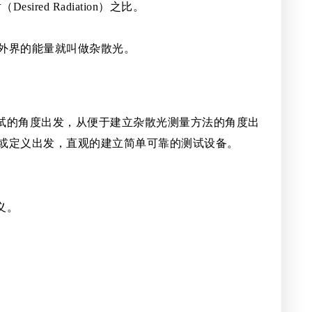
ired Radiation）之比。
个外界的能量就叫做杂散光。
试的角度出发，从便于建立杂散光测量方法的角度出
念或定义出发，直观的建立简单可靠的测试设备。
义。