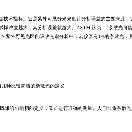
键技术指标。它是紫外可见分光光度计分析误差的主要来源，
试样浓度越大，其分析误差就越大。ASTM 认为：“杂散光可
在紫外可见光区的吸收光谱分析中，若仪器有1%的杂散光，则对
绍几种比较简洁的杂散光的定义。
光既难给出确切的定义，又难进行准确的测量。人们常将杂散