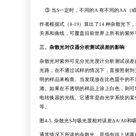
③ 当S一定时，不同的A 有不同的AA（或
作者根据式（4-19）算出了14 种杂散光下
关系和曲线，可覆盖目前世界上所有的紫外
三、杂散光对仪器分析测试误差的影响
杂散光对紫外可见分光光度计分析测试误差
光路，在不通过试样的情况下，直接照射到
明的样品来检查。当发现放在比色皿中的不
淆。如果在不透明的样品上涂上白色，则可
电转换器的光线。它通常是由光学系统的某
等。
图4-5. 杂散光S与吸光度相对误差ΔA/A0
通常情况下所讲的杂散光，是指包括上述两种