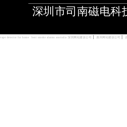
深圳市司南磁电科
|
|
vape detector for home
best smoke alarms australia
深圳网站建设公司
惠州网站建设公司