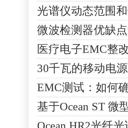
光谱仪动态范围和
微波检测器优缺点
医疗电子EMC整
30千瓦的移动电
EMC测试：如何
基于Ocean S
Ocean HR2