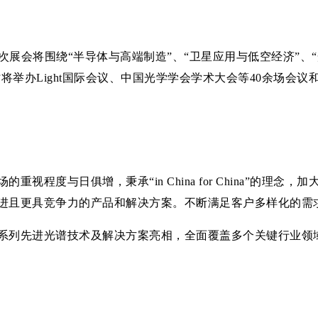
次展会将围绕“半导体与高端制造”、“卫星应用与低空经济”、“
将举办Light国际会议、中国光学学会学术大会等40余场会议
视程度与日俱增，秉承“in China for China”的理
进且更具竞争力的产品和解决方案。不断满足客户多样化的需
系列先进光谱技术及解决方案亮相，全面覆盖多个关键行业领