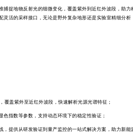
准捕捉地物反射光的细微变化，覆盖紫外到近红外波段，助力
配灵活的采样接口，无论是野外复杂地形还是实验室精细分析
nm，覆盖紫外至近红外波段，快速解析光源光谱特征；
显色指数等参数，支持动态环境下的稳定性验证；
线，提供从研发验证到量产监控的一站式解决方案，助力新能