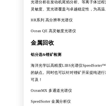
光谱分析在发动机尾焰分析、等离子体过程
灵敏度、宽光谱覆盖与卓越稳定性，为高温
HR系列 高分辨率光谱仪
Ocean QE 高灵敏度光谱仪
金属回收
铝分选&锂矿检测
海洋光学以高精度LIBS光谱仪SpeedS
的缺点。同时也可以针对锂矿开采提纯进行
可及！
OceanMX 多通道光谱仪
SpeedSorter 金属分析仪