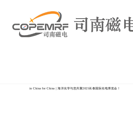
in China for China｜海洋光学与您共聚2025长春国际光电博览会！