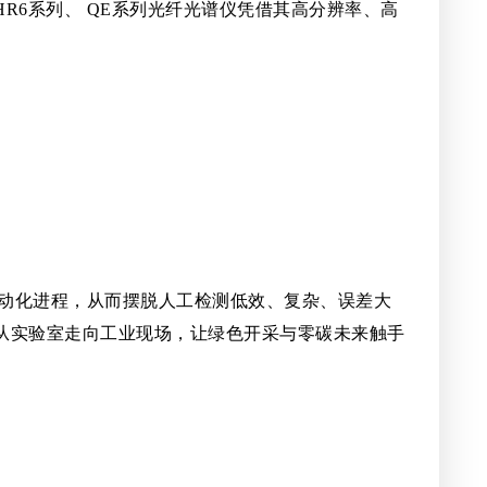
6系列、 QE系列光纤光谱仪凭借其高分辨率、高
收的自动化进程，从而摆脱人工检测低效、复杂、误差大
从实验室走向工业现场，让绿色开采与零碳未来触手