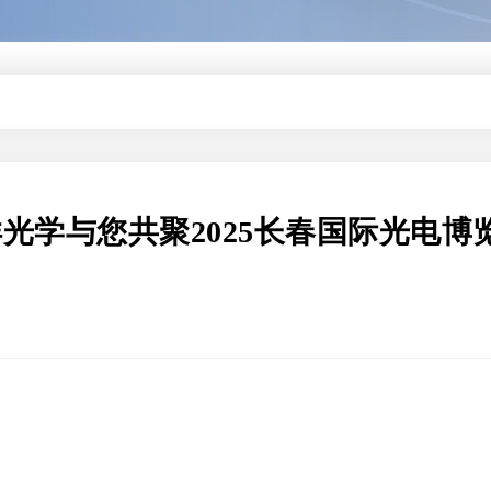
ina｜海洋光学与您共聚2025长春国际光电