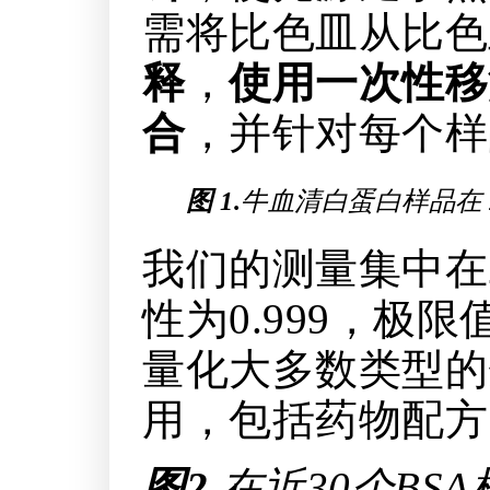
需将比色皿从比色
释
，
使用一次性移
合
，并针对每个样
图 1.
牛血清白蛋白样品在 
我们的测量集中在2
性为0.999，极
量化大多数类型的
用，包括药物配方
图
2.
在近
30
个
BSA