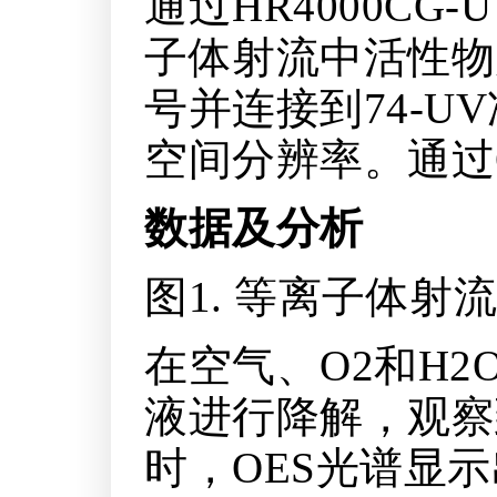
通过HR4000C
子体射流中活性物质
号并连接到74-
空间分辨率。通过O
数据及分析
图1. 等离子体
在空气、O2和H
液进行降解，观察
时，OES光谱显