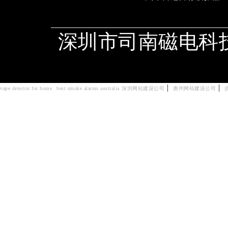
深圳市司南磁电科
|
|
vape detector for home
best smoke alarms australia
深圳网站建设公司
惠州网站建设公司