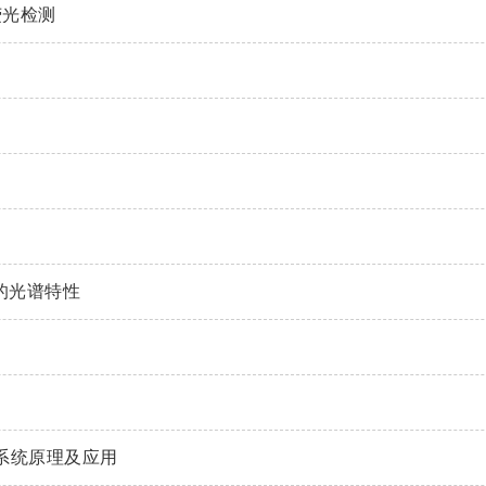
荧光检测
的光谱特性
系统原理及应用