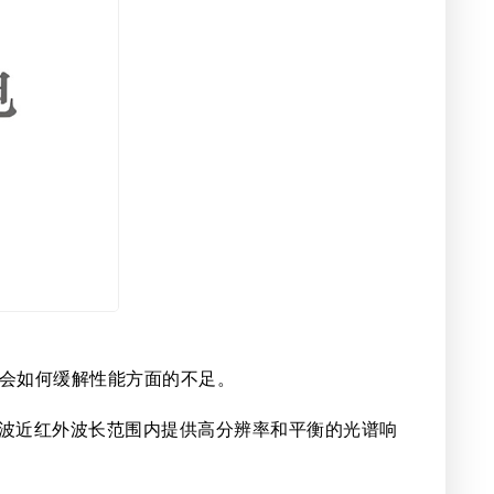
响会如何缓解性能方面的不足。
以及短波近红外波长范围内提供高分辨率和平衡的光谱响