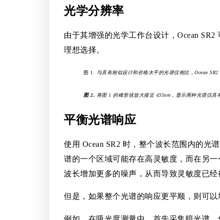
光学分辨率
由于其增强的光学工作台设计，Ocean SR
理想选择。
图 1.
与具有相似设计和价格水平的光谱仪相比，Ocean SR
图 2.
将图 1 的峰形状放大接近 435nm，显示两种光谱仪具有
平衡光谱响应
使用 Ocean SR2 时，整个波长范
谱的一个区域可能存在高灵敏度，而在另一
波长增加更多的噪声，从而导致灵敏度已经
但是，如果整个光谱的响应更平顺，则可以
例如，在吸光度测量中，首先采集暗光谱，