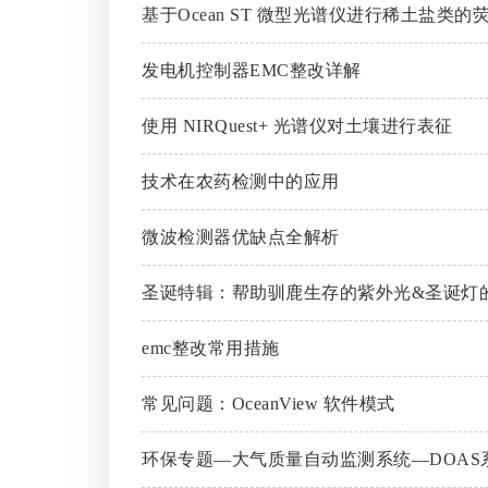
基于Ocean ST 微型光谱仪进行稀土盐类的
发电机控制器EMC整改详解
使用 NIRQuest+ 光谱仪对土壤进行表征
技术在农药检测中的应用
微波检测器优缺点全解析
圣诞特辑：帮助驯鹿生存的紫外光&圣诞灯
emc整改常用措施
常见问题：OceanView 软件模式
环保专题—大气质量自动监测系统—DOAS