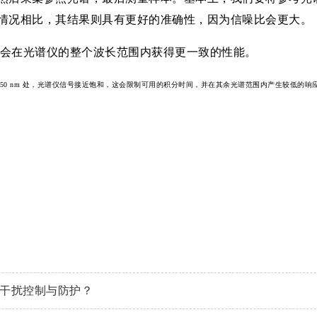
情况相比，其结果则具有更好的准确性，因为信噪比会更大。
灵敏度，会在光谱仪的整个波长范围内获得更一致的性能。
约 250 nm 处，光谱仪信号接近饱和，这会限制可用的积分时间，并在其余光谱范围内产生较低的响应
磁干扰控制与防护？