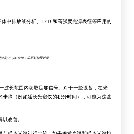
等离子体中排放线分析、LED 和高强度光源表征等应用的
更窄的 25 μm 狭缝，从而影响通过量。
在另一波长范围内获取足够信号。对于一些设备，在光
的步骤（例如延长光谱仪的积分时间），可能为这些
得以改善。
谱与样本光谱进行比较。如果参考光谱和样本光谱均