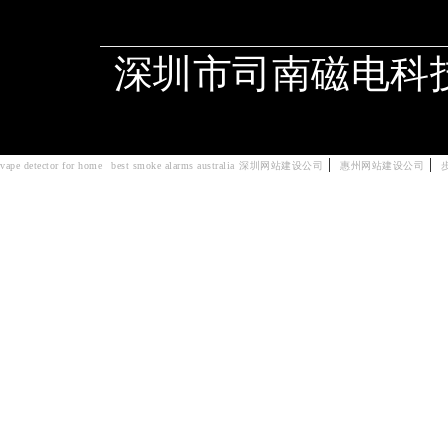
深圳市司南磁电科
|
|
vape detector for home
best smoke alarms australia
深圳网站建设公司
惠州网站建设公司