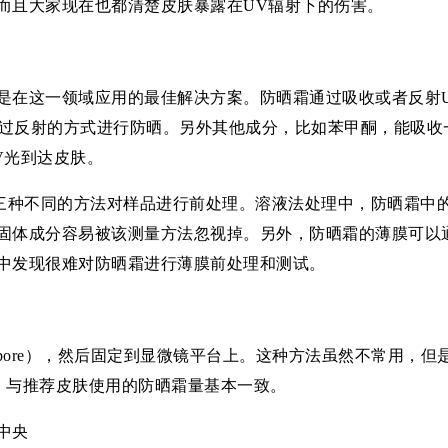
而且大家现在也都清楚皮肤暴露在UV辐射下的伤害。
是在这一领域应用的最佳解决方案。防晒霜通过吸收或者反射
是通过反射的方式进行防晒。另外其他成分，比如苯甲酮，能吸收
V光到达皮肤。
过三种不同的方法对样品进行前处理。溶液法处理中，防晒霜中
固体成分容易被该测量方法忽视掉。另外，防晒霜的薄膜可以
中发现很难对防晒霜进行薄膜前处理和测试。
nspore），然后固定到显微镜平台上。这种方法虽然不常用
m2，与推荐皮肤使用的防晒霜量基本一致。
中央