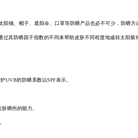
太阳镜、帽子、遮阳伞、口罩等防晒产品也必不可少，防晒方
 ，通过其防晒因子指数的不同来帮助皮肤不同程度地减轻太阳紫
护UVB的防晒系数以SPF表示。
止皮肤晒伤的能力。
。