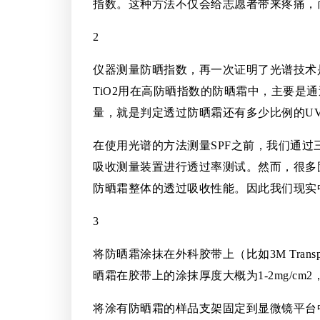
指数。这种方法不仅会给志愿者带来疼痛，
2
仪器测量防晒指数，再一次证明了光谱技术
TiO2用在高防晒指数的防晒霜中，主要
量，就是判定透过防晒霜还有多少比例的U
在使用光谱的方法测量SPF之前，我们通
吸收测量装置进行透过率测试。然而，很多
防晒霜整体的透过吸收性能。因此我们现实
3
将防晒霜涂抹在外科胶带上（比如3M Tra
晒霜在胶带上的涂抹厚度大概为1-2mg/c
将涂有防晒霜的样品支架固定到显微镜平台