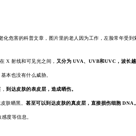
老化危害的科普文章，图片里的老人因为工作，左脸常年受到
。在 X 射线和可见光之间，
又分为 UVA、UVB和UVC，波
氧层，基本也没有什么威胁。
层，
到达皮肤的表皮层，造成晒伤。
能把皮肤晒黑。
甚至可以到达皮肤的真皮层，直接损伤细胞 DNA
敏感度等信息。