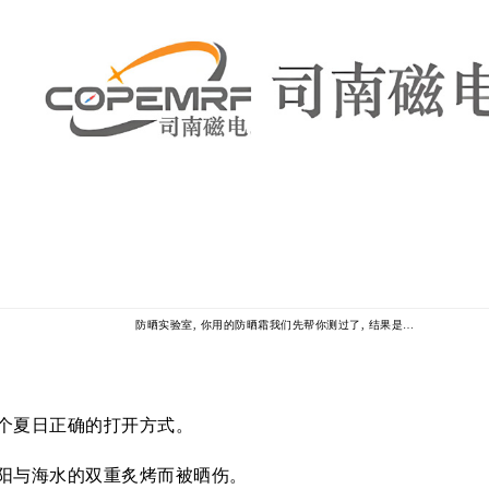
防晒实验室, 你用的防晒霜我们先帮你测过了, 结果是…
个夏日正确的打开方式。
阳与海水的双重炙烤而被晒伤。