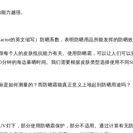
的能力越强。
ction Factor的英文缩写）防晒系数，表明防晒用品所能发挥
跟每个人的皮肤抵抗能力有关。使用防晒霜，可以让人们可以
-100分钟的海边暴晒时间。我们需要根据皮肤类型选择使用不
标是如何测量的？而防晒霜能真正意义上地起到防晒用途吗？
UV灯下，部分使用防晒霜保护，部分不适用。通过计算有无