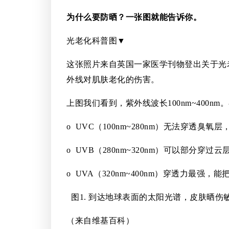
为什么要防晒？一张图就能告诉你。
光老化科普图▼
这张照片来自英国一家医学刊物登出关于光
外线对肌肤老化的伤害。
上图我们看到，紫外线波长100nm~400nm
o UVC（100nm~280nm）无法穿透臭
o UVB（280nm~320nm）可以部分穿过云
o UVA（320nm~400nm）穿透力最强，
图1. 到达地球表面的太阳光谱，皮肤晒伤
（来自维基百科）