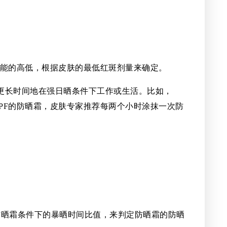
的防晒效能的高低，根据皮肤的最低红斑剂量来确定。
更长时间地在强日晒条件下工作或生活。比如，
同SPF的防晒霜，皮肤专家推荐每两个小时涂抹一次防
防晒霜条件下的暴晒时间比值，来判定防晒霜的防晒