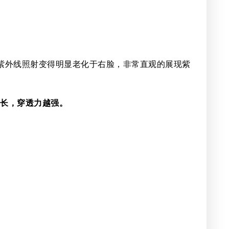
紫外线照射变得明显老化于右脸，非常直观的展现紫
长越长，穿透力越强。
。