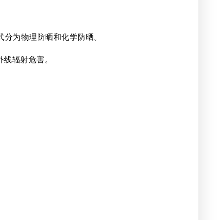
式分为物理防晒和化学防晒。
外线辐射危害。