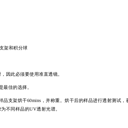
品支架和积分球
射，因此必须要使用准直透镜。
是最佳的选择。
品支架烘干60mins，并称重。烘干后的样品进行透射测试，
2为不同样品的UV透射光谱。