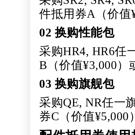
件抵用券A（价值¥
02
换购性能包
采购HR4, HR
B（价值¥3,00
03
换购旗舰包
采购QE, NR任
券C（价值¥5,0