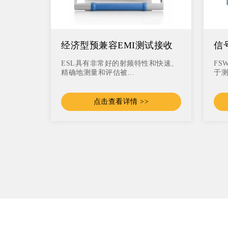
经济型预兼容EMI测试接收
信
机ESL系列
ESL具有非常好的射频特性和快速、
FS
精确地测量和评估被...
于测
点击查看详情 >>