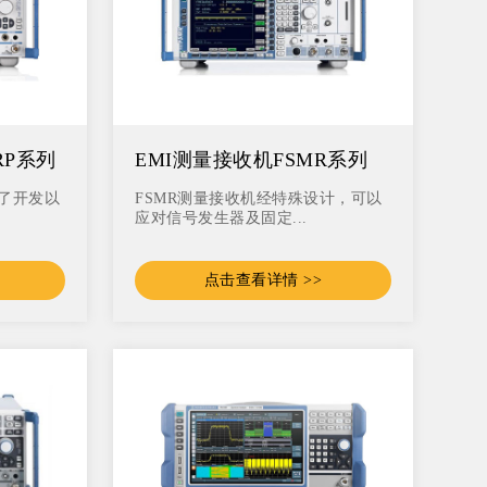
RP系列
EMI测量接收机FSMR系列
为了开发以
FSMR测量接收机经特殊设计，可以
应对信号发生器及固定...
点击查看详情 >>