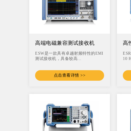
高端电磁兼容测试接收机
高
ESW系列
E
ESW是一款具有卓越射频特性的EMI
ES
测试接收机，具备较高...
10 
点击查看详情 >>