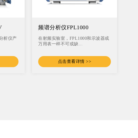
V
频谱分析仪FPL1000
谱分析仪产
在射频实验室，FPL1000和示波器或
万用表一样不可或缺...
点击查看详情 >>